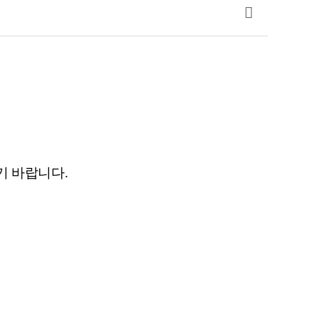
목록
기 바랍니다
.