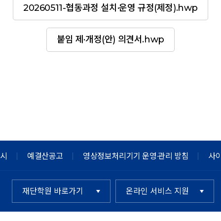
20260511-협동과정 설치·운영 규정(제정).hwp
붙임 제·개정(안) 의견서.hwp
공시
예결산공고
영상정보처리기기 운영·관리 방침
사
재단학원 바로가기
온라인 서비스 지원