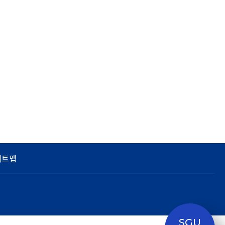
이트맵
SGU