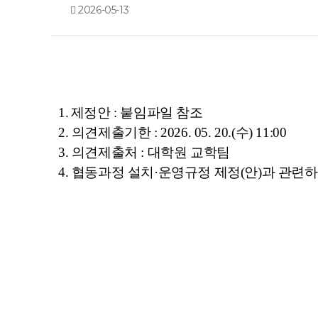
2026-05-13
1.
제정안
:
붙임파일 참조
2.
의견제출기한
: 2026. 05. 20.(
수
) 11:00
3.
의견제출처
:
대학원 교학팀
4.
협동과정 설치
·
운영규정 제정
(
안
)
과 관련하