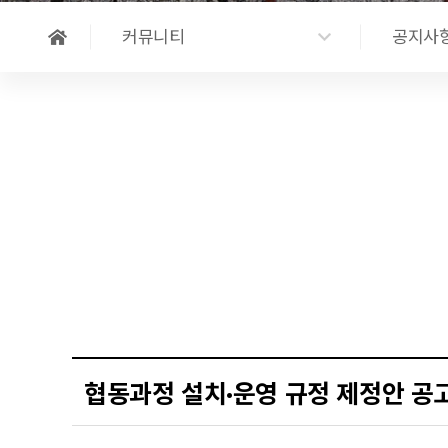
커뮤니티
공지사
협동과정 설치·운영 규정 제정안 공