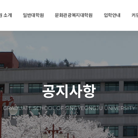
원 소개
일반대학원
문화관광복지대학원
입학안내
커
공지사항
GRADUATE SCHOOL OF SINGYEONGJU UNIVERSITY