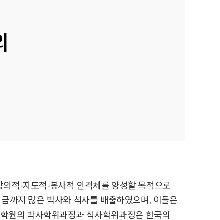
의
창의적⁃지도적⁃봉사적 인격체를 양성할 목적으로
지금까지 많은 박사와 석사를 배출하였으며, 이들은
일반대학원의 박사학위과정과 석사학위과정은 한국의