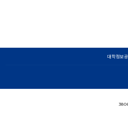
대학정보
3806