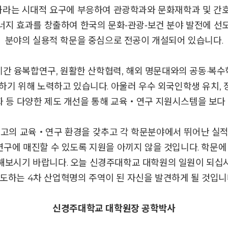
라는 시대적 요구에 부응하여 관광학과와 문화재학과 및 간호
 효과를 창출하여 한국의 문화⁃관광⁃보건 분야 발전에 선도
분야의 실용적 학문을 중심으로 전공이 개설되어 있습니다.
간 융복합연구, 원활한 산학협력, 해외 명문대와의 공동·복
기 위해 노력하고 있습니다. 아울러 우수 외국인학생 유치, 장
화 등 다양한 제도 개선을 통해 교육‧연구 지원시스템을 보다
고의 교육‧연구 환경을 갖추고 각 학문분야에서 뛰어난 실
연구에 매진할 수 있도록 지원을 아끼지 않을 것입니다. 학문
보시기 바랍니다. 오늘 신경주대학교 대학원의 일원이 되십시오
도하는 4차 산업혁명의 주역이 된 자신을 발견하게 될 것입니
신경주대학교 대학원장 공학박사