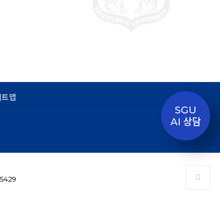
이트맵
SGU
AI 상담
-5429