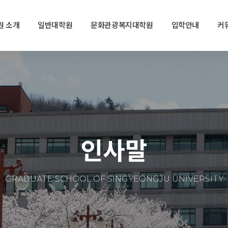
원 소개
일반대학원
문화관광복지대학원
입학안내
커
인사말
GRADUATE SCHOOL OF SINGYEONGJU UNIVERSITY