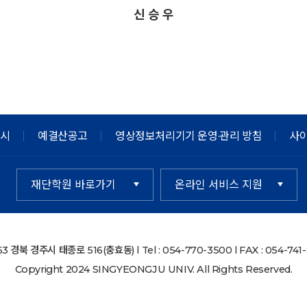
신 승 우
공시
예결산공고
영상정보처리기기 운영·관리 방침
사
재단학원 바로가기
온라인 서비스 지원
3 경북 경주시 태종로 516(충효동) l Tel : 054-770-3500 l FAX : 054-741
Copyright 2024 SINGYEONGJU UNIV. All Rights Reserved.